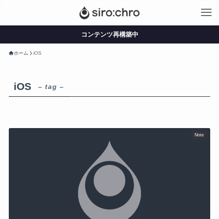
コンテンツ再構築中
ホーム
iOS
iOS
– tag –
Note