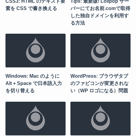
CSS3: HTML のテキスト要
Tips: 最新版! Lolipop サー
素を CSS で書き換える
バーにてお名前.comで取得
した独自ドメインを利用す
る方法
Windows: Mac のように
WordPress: ブラウザタブ
Alt + Space で日本語入力
のファビコンが変更されな
を切り替える
い（WP ロゴになる）問題