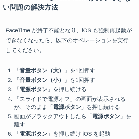
い問題の解決方法
FaceTime が終了不能となり、iOS も強制再起動が
できなくなったら、以下のオペレーションを実行
してください。
「
音量ボタン（大）
」を1回押す
「
音量ボタン（小）
」を1回押す
「
電源ボタン
」を押し続ける
「スライドで電源オフ」の画面が表示される
が、そのまま「
電源ボタン
」を押し続ける
画面がブラックアウトしたら「
電源ボタン
」を
離す
「
電源ボタン
」を押し続け iOS を起動