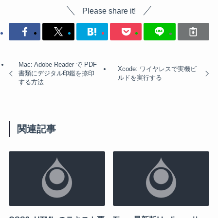
Please share it!
Mac: Adobe Reader で PDF
Xcode: ワイヤレスで実機ビ
書類にデジタル印鑑を捺印
ルドを実行する
する方法
関連記事