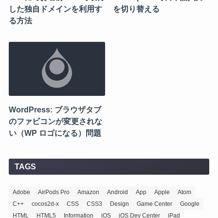
した独自ドメインを利用す
を切り替える
る方法
WordPress: ブラウザタブ
のファビコンが変更されな
い（WP ロゴになる）問題
TAGS
Adobe
AirPods Pro
Amazon
Android
App
Apple
Atom
C++
cocos2d-x
CSS
CSS3
Design
Game Center
Google
HTML
HTML5
Information
iOS
iOS Dev Center
iPad