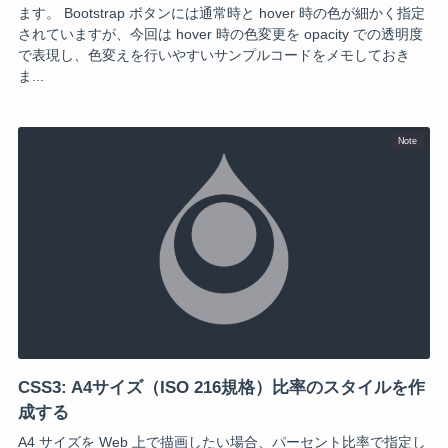
ます。 Bootstrap ボタンには通常時と hover 時の色が細かく指定
されていますが、今回は hover 時の色変更を opacity での透明度
で表現し、色変えを行いやすいサンプルコードをメモしておき
ま...
Note
CSS3: A4サイズ（ISO 216規格）比率のスタイルを作
成する
A4 サイズを Web 上で描画したい場合、パーセント比率で指定し