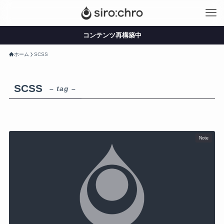
コンテンツ再構築中
ホーム
SCSS
SCSS
– tag –
Note