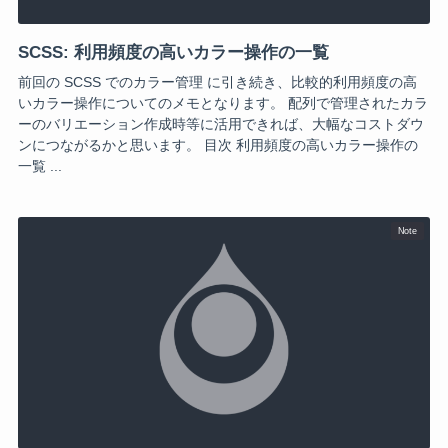
SCSS: 利用頻度の高いカラー操作の一覧
前回の SCSS でのカラー管理 に引き続き、比較的利用頻度の高
いカラー操作についてのメモとなります。 配列で管理されたカラ
ーのバリエーション作成時等に活用できれば、大幅なコストダウ
ンにつながるかと思います。 目次 利用頻度の高いカラー操作の
一覧 ...
Note