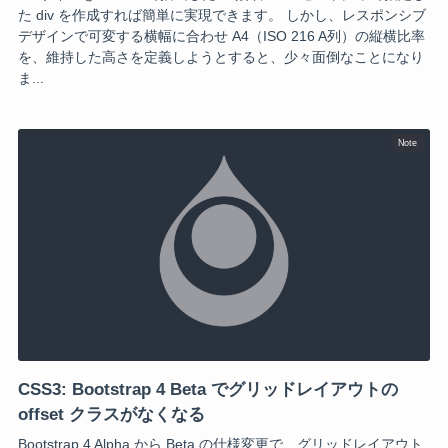
た div を作成すれば簡単に実現できます。 しかし、レスポンシブ
デザインで可変する横幅に合わせ A4（ISO 216 A列）の縦横比率
を、維持した高さを定義しようとすると、少々面倒なことになり
ま...
Note
CSS3: Bootstrap 4 Beta でグリッドレイアウトの
offset クラスがなくなる
Bootstrap 4 Alpha から Beta の仕様変更で、グリッドレイアウト