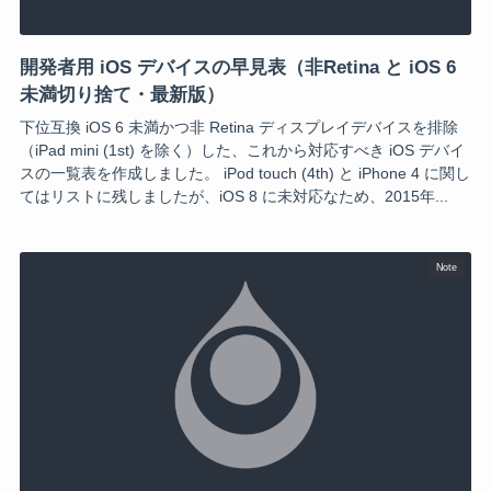
開発者用 iOS デバイスの早見表（非Retina と iOS 6
未満切り捨て・最新版）
下位互換 iOS 6 未満かつ非 Retina ディスプレイデバイスを排除
（iPad mini (1st) を除く）した、これから対応すべき iOS デバイ
スの一覧表を作成しました。 iPod touch (4th) と iPhone 4 に関し
てはリストに残しましたが、iOS 8 に未対応なため、2015年...
Note