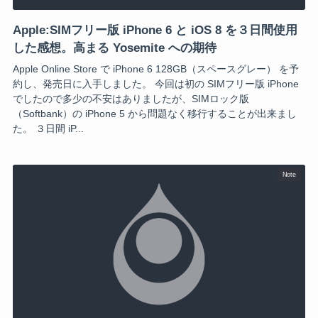
Apple:SIMフリー版 iPhone 6 と iOS 8 を３日間使用
した感想。高まる Yosemite への期待
Apple Online Store で iPhone 6 128GB（スペースグレー） を予
約し、発売日に入手しました。 今回は初の SIMフリー版 iPhone
でしたので多少の不安はありましたが、SIMロック版
（Softbank）の iPhone 5 から問題なく移行することが出来まし
た。 ３日間 iP...
Note