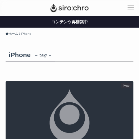
コンテンツ再構築中
ホーム
iPhone
iPhone
– tag –
Note