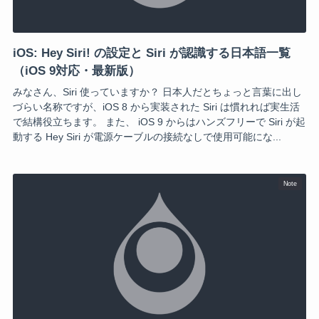
iOS: Hey Siri! の設定と Siri が認識する日本語一覧
（iOS 9対応・最新版）
みなさん、Siri 使っていますか？ 日本人だとちょっと言葉に出し
づらい名称ですが、iOS 8 から実装された Siri は慣れれば実生活
で結構役立ちます。 また、 iOS 9 からはハンズフリーで Siri が起
動する Hey Siri が電源ケーブルの接続なしで使用可能にな...
Note