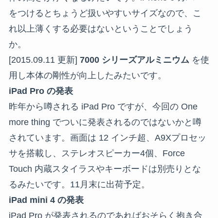
をつけるとちょうど扱いやすいサイズなので、こ
れ以上薄くする必要はないということでしょう
か。
[2015.09.11 更新]
7000 シリーズアルミニウム
を使
用し本体の剛性が向上したみたいです。
iPad Pro の発表
昨年から噂される iPad Pro ですが、今回の One
more thing でついに発表されるのではないかと噂
されています。画面は 12 インチ超、A9Xプロセッ
サを搭載し、ステレオスピーカー4個、Force
Touch 内蔵スタイラスやキーボードは別売りとな
るみたいです。11月末に出荷予定。
iPad mini 4 の発表
iPad Pro が発表されるのであればおそらく抱き合