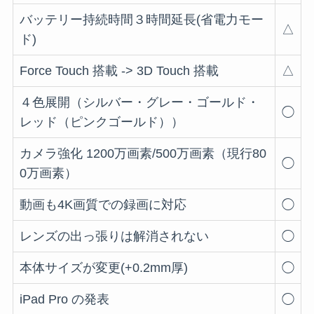
バッテリー持続時間３時間延長(省電力モー
△
ド)
Force Touch 搭載 -> 3D Touch 搭載
△
４色展開（シルバー・グレー・ゴールド・
◯
レッド（ピンクゴールド））
カメラ強化 1200万画素/500万画素（現行80
◯
0万画素）
動画も4K画質での録画に対応
◯
レンズの出っ張りは解消されない
◯
本体サイズが変更(+0.2mm厚)
◯
iPad Pro の発表
◯