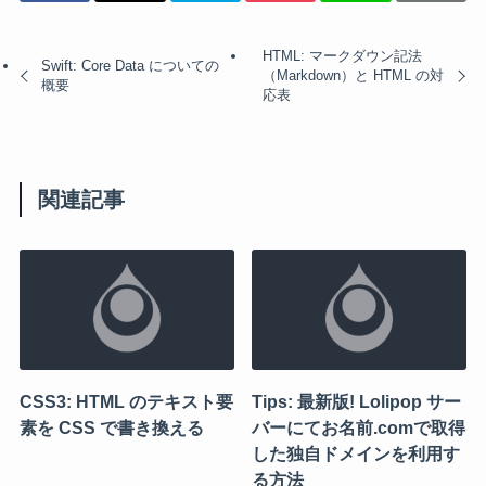
HTML: マークダウン記法
Swift: Core Data についての
（Markdown）と HTML の対
概要
応表
関連記事
CSS3: HTML のテキスト要
Tips: 最新版! Lolipop サー
素を CSS で書き換える
バーにてお名前.comで取得
した独自ドメインを利用す
る方法