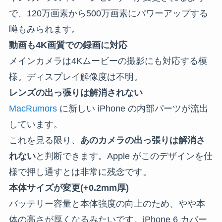
で、120万画素から500万画素にパワーアップする
噂もみられます。
動画も4K画質での録画に対応
メインカメラは4Kムービーの撮影にも対応する模
様。ディスプレイ解像度は不明。
レンズの出っ張りは解消されない
MacRumors
に新しい iPhone の内部パーツが流出
しています。
これを見る限り、
あのカメラの出っ張りは解消さ
れない
と判断できます。Apple がこのデザインを仕
様で押し通すとは非常に残念です。
本体サイズが変更(+0.2mm厚)
バッテリー容量と本体強度の向上のため、やや本
体の高さが厚くなるみたいです。iPhone 6 カバー