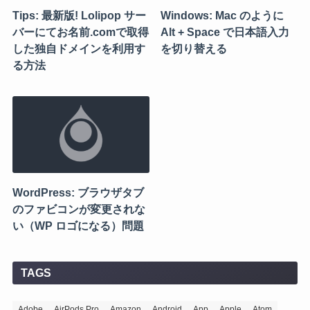
Tips: 最新版! Lolipop サー
Windows: Mac のように
バーにてお名前.comで取得
Alt + Space で日本語入力
した独自ドメインを利用す
を切り替える
る方法
WordPress: ブラウザタブ
のファビコンが変更されな
い（WP ロゴになる）問題
TAGS
Adobe
AirPods Pro
Amazon
Android
App
Apple
Atom