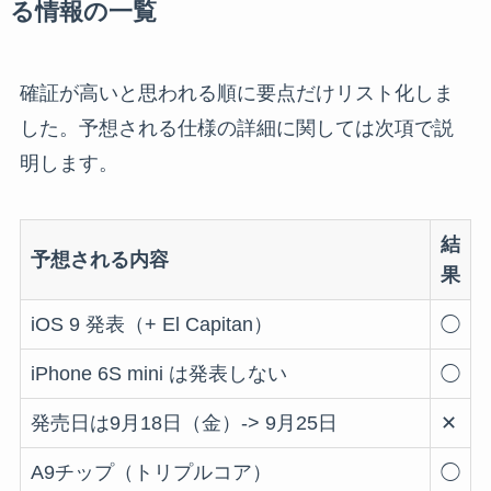
る情報の一覧
確証が高いと思われる順に要点だけリスト化しま
した。予想される仕様の詳細に関しては次項で説
明します。
結
予想される内容
果
iOS 9 発表（+ El Capitan）
◯
iPhone 6S mini は発表しない
◯
発売日は9月18日（金）-> 9月25日
✕
A9チップ（トリプルコア）
◯