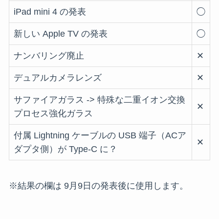
iPad mini 4 の発表
◯
新しい Apple TV の発表
◯
ナンバリング廃止
✕
デュアルカメラレンズ
✕
サファイアガラス -> 特殊な二重イオン交換
✕
プロセス強化ガラス
付属 Lightning ケーブルの USB 端子（ACア
✕
ダプタ側）が Type-C に？
※結果の欄は 9月9日の発表後に使用します。