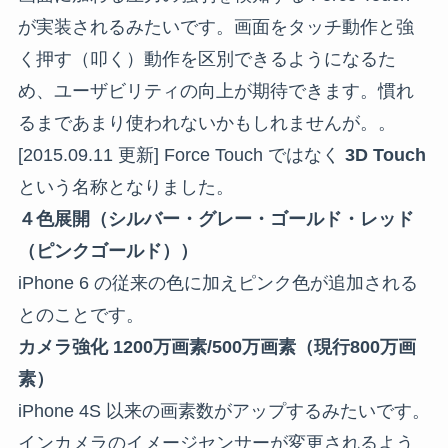
が実装されるみたいです。画面をタッチ動作と強
く押す（叩く）動作を区別できるようになるた
め、ユーザビリティの向上が期待できます。慣れ
るまであまり使われないかもしれませんが。。
[2015.09.11 更新] Force Touch ではなく
3D Touch
という名称となりました。
４色展開（シルバー・グレー・ゴールド・レッド
（ピンクゴールド））
iPhone 6 の従来の色に加えピンク色が追加される
とのことです。
カメラ強化 1200万画素/500万画素（現行800万画
素）
iPhone 4S 以来の画素数がアップするみたいです。
インカメラのイメージセンサーが変更されるよう