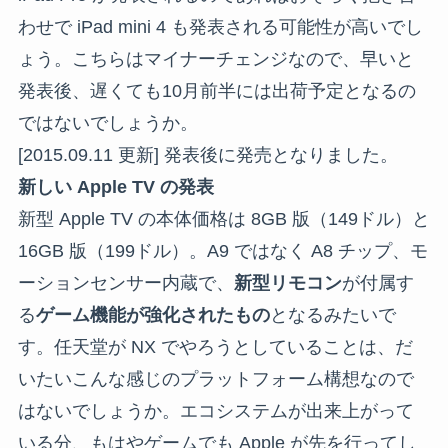
わせで iPad mini 4 も発表される可能性が高いでし
ょう。こちらはマイナーチェンジなので、早いと
発表後、遅くても10月前半には出荷予定となるの
ではないでしょうか。
[2015.09.11 更新] 発表後に発売となりました。
新しい Apple TV の発表
新型 Apple TV の本体価格は 8GB 版（149ドル）と
16GB 版（199ドル）。A9 ではなく A8 チップ、モ
ーションセンサー内蔵で、
新型リモコン
が付属す
る
ゲーム機能が強化されたもの
となるみたいで
す。任天堂が NX でやろうとしていることは、だ
いたいこんな感じのプラットフォーム構想なので
はないでしょうか。エコシステムが出来上がって
いる分、もはやゲームでも Apple が先を行ってし