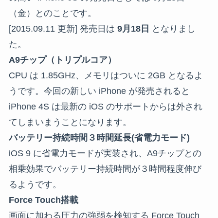
（金）とのことです。
[2015.09.11 更新] 発売日は
9月18日
となりまし
た。
A9チップ（トリプルコア）
CPU は 1.85GHz、メモリはついに 2GB となるよ
うです。今回の新しい iPhone が発売されると
iPhone 4S は最新の iOS のサポートからは外され
てしまいまうことになります。
バッテリー持続時間３時間延長(省電力モード)
iOS 9 に省電力モードが実装され、A9チップとの
相乗効果でバッテリー持続時間が３時間程度伸び
るようです。
Force Touch搭載
画面に加わる圧力の強弱を検知する Force Touch