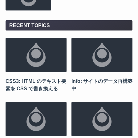
RECENT TOPICS
CSS3: HTML のテキスト要
Info: サイトのデータ再構築
素を CSS で書き換える
中