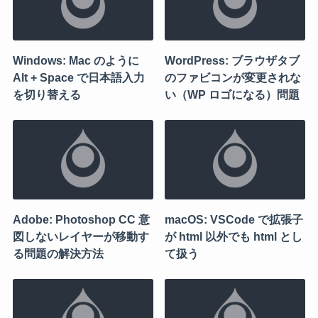
Windows: Mac のように
WordPress: ブラウザタブ
Alt + Space で日本語入力
のファビコンが変更されな
を切り替える
い（WP ロゴになる）問題
Adobe: Photoshop CC 意
macOS: VSCode で拡張子
図しないレイヤーが移動す
が html 以外でも html とし
る問題の解決方法
て扱う