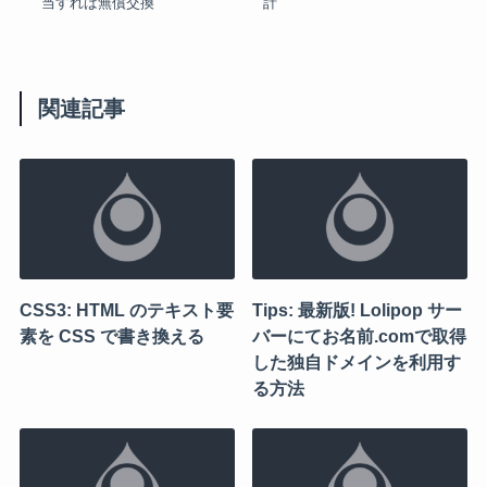
当すれば無償交換
計
関連記事
CSS3: HTML のテキスト要
Tips: 最新版! Lolipop サー
素を CSS で書き換える
バーにてお名前.comで取得
した独自ドメインを利用す
る方法