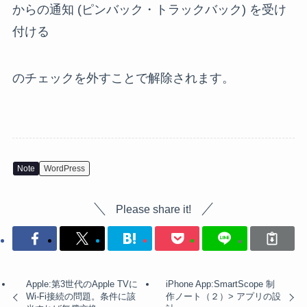
からの通知 (ピンバック・トラックバック) を受け
付ける
のチェックを外すことで解除されます。
Note
WordPress
Please share it!
Apple:第3世代のApple TVに
iPhone App:SmartScope 制
Wi-Fi接続の問題。条件に該
作ノート（２）> アプリの設