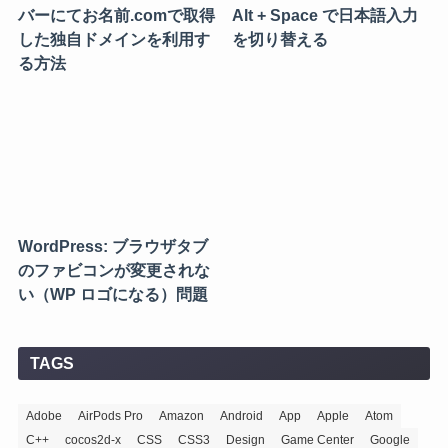
バーにてお名前.comで取得
Alt + Space で日本語入力
した独自ドメインを利用す
を切り替える
る方法
WordPress: ブラウザタブ
のファビコンが変更されな
い（WP ロゴになる）問題
TAGS
Adobe
AirPods Pro
Amazon
Android
App
Apple
Atom
C++
cocos2d-x
CSS
CSS3
Design
Game Center
Google