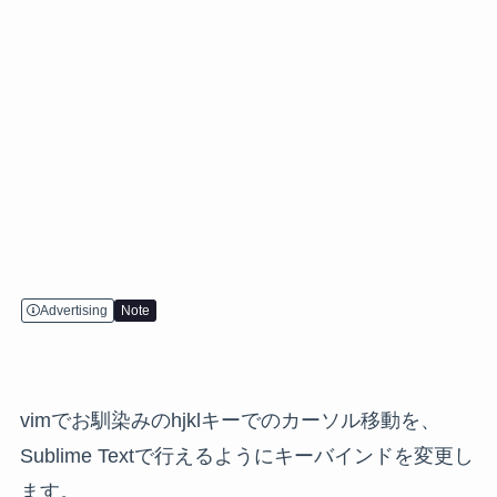
Advertising
Note
vimでお馴染みのhjklキーでのカーソル移動を、
Sublime Textで行えるようにキーバインドを変更し
ます。