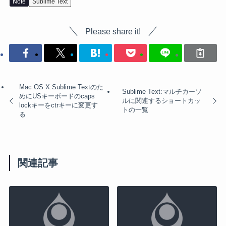
Note
Sublime Text
Please share it!
Mac OS X:Sublime Textのた
Sublime Text:マルチカーソ
めにUSキーボードのcaps
ルに関連するショートカッ
lockキーをctrキーに変更す
トの一覧
る
関連記事