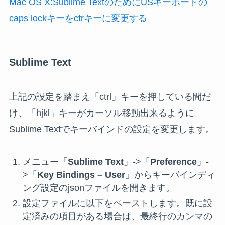
Mac OS X:Sublime TextのためにUSキーボードの
caps lockキーをctrキーに変更する
Sublime Text
上記の設定を踏まえ「ctrl」キーを押している間だ
け、「hjkl」キーがカーソル移動出来るように
Sublime Textでキーバインドの設定を変更します。
メニュー「
Sublime Text
」->「
Preference
」-
>「
Key Bindings – User
」からキーバインディ
ング設定のjsonファイルを開きます。
設定ファイルに以下をペーストします。既に設
定済みの項目がある場合は、最終行のカンマの