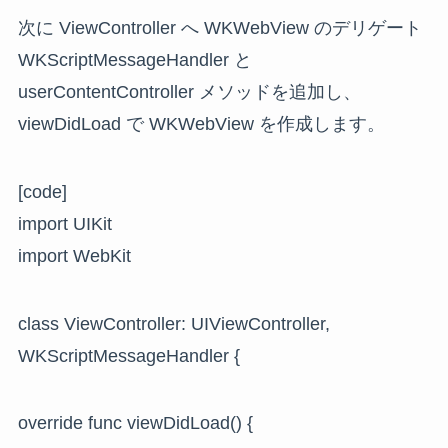
次に ViewController へ WKWebView のデリゲート
WKScriptMessageHandler と
userContentController メソッドを追加し、
viewDidLoad で WKWebView を作成します。
[code]
import UIKit
import WebKit
class ViewController: UIViewController,
WKScriptMessageHandler {
override func viewDidLoad() {