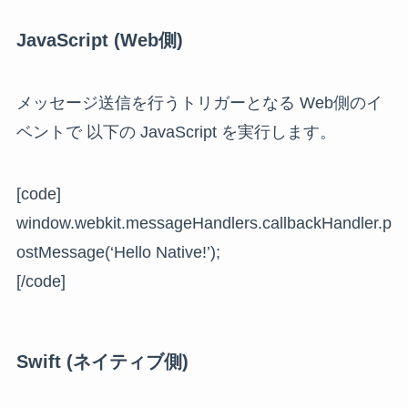
JavaScript (Web側)
メッセージ送信を行うトリガーとなる Web側のイ
ベントで 以下の JavaScript を実行します。
[code]
window.webkit.messageHandlers.callbackHandler.p
ostMessage(‘Hello Native!’);
[/code]
Swift (ネイティブ側)