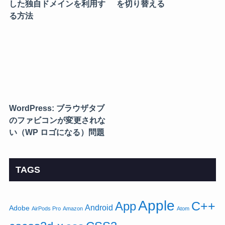
した独自ドメインを利用す
を切り替える
る方法
WordPress: ブラウザタブ
のファビコンが変更されな
い（WP ロゴになる）問題
TAGS
Apple
App
C++
Android
Adobe
AirPods Pro
Amazon
Atom