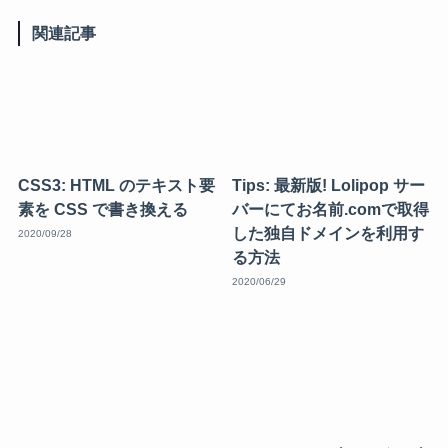
関連記事
CSS3: HTML のテキスト要
Tips: 最新版! Lolipop サー
素を CSS で書き換える
バーにてお名前.comで取得
した独自ドメインを利用す
2020/09/28
る方法
2020/06/29