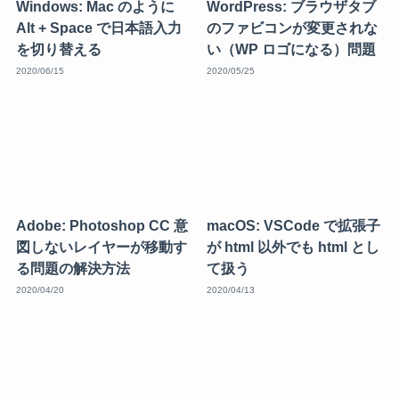
Windows: Mac のように
WordPress: ブラウザタブ
Alt + Space で日本語入力
のファビコンが変更されな
を切り替える
い（WP ロゴになる）問題
2020/06/15
2020/05/25
Adobe: Photoshop CC 意
macOS: VSCode で拡張子
図しないレイヤーが移動す
が html 以外でも html とし
る問題の解決方法
て扱う
2020/04/20
2020/04/13