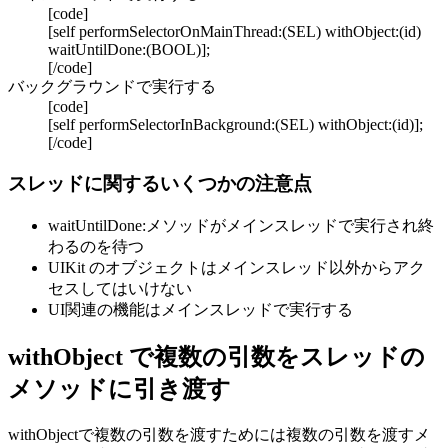
[code]
[self performSelectorOnMainThread:(SEL) withObject:(id)
waitUntilDone:(BOOL)];
[/code]
バックグラウンドで実行する
[code]
[self performSelectorInBackground:(SEL) withObject:(id)];
[/code]
スレッドに関するいくつかの注意点
waitUntilDone:メソッドがメインスレッドで実行され終
わるのを待つ
UIKit のオブジェクトはメインスレッド以外からアク
セスしてはいけない
UI関連の機能はメインスレッドで実行する
withObject で複数の引数をスレッドの
メソッドに引き渡す
withObjectで複数の引数を渡すためには複数の引数を渡すメ