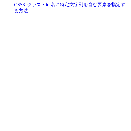
CSS3: クラス・id 名に特定文字列を含む要素を指定す
る方法