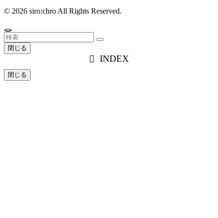
©
2026 siro:chro All Rights Reserved.
閉じる
INDEX
閉じる