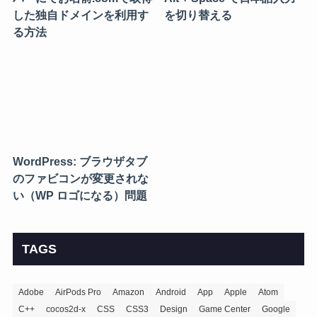
した独自ドメインを利用す
を切り替える
る方法
WordPress: ブラウザタブ
のファビコンが変更されな
い（WP ロゴになる）問題
TAGS
Adobe
AirPods Pro
Amazon
Android
App
Apple
Atom
C++
cocos2d-x
CSS
CSS3
Design
Game Center
Google