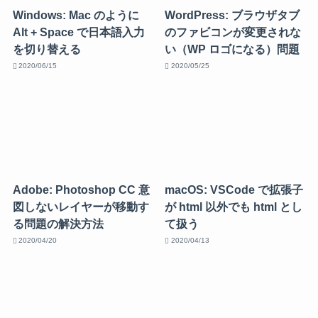
Windows: Mac のように
WordPress: ブラウザタブ
Alt + Space で日本語入力
のファビコンが変更されな
を切り替える
い（WP ロゴになる）問題
2020/06/15
2020/05/25
Adobe: Photoshop CC 意
macOS: VSCode で拡張子
図しないレイヤーが移動す
が html 以外でも html とし
る問題の解決方法
て扱う
2020/04/20
2020/04/13