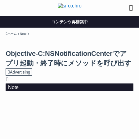
コンテンツ再構築中
ホーム
Note
Objective-C:NSNotificationCenterでア
プリ起動・終了時にメソッドを呼び出す
Advertising
Note