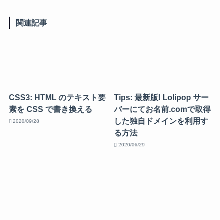
関連記事
CSS3: HTML のテキスト要
Tips: 最新版! Lolipop サー
素を CSS で書き換える
バーにてお名前.comで取得
した独自ドメインを利用す
2020/09/28
る方法
2020/06/29