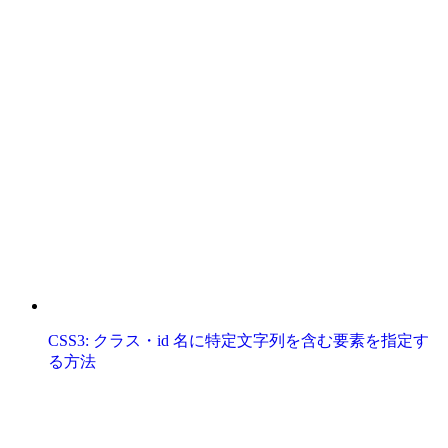
CSS3: クラス・id 名に特定文字列を含む要素を指定す
る方法