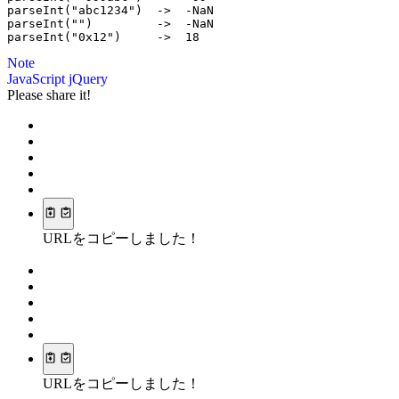
parseInt("abc1234")  ->  -NaN

parseInt("")         ->  -NaN

Note
JavaScript
jQuery
Please share it!
URLをコピーしました！
URLをコピーしました！