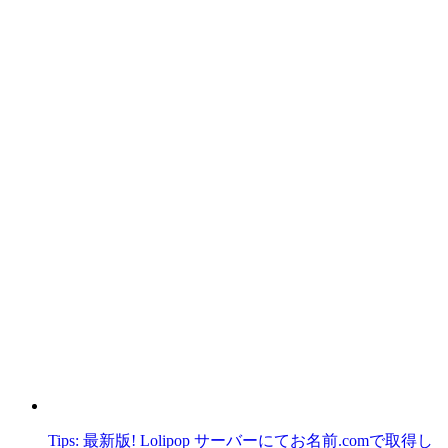
Tips: 最新版! Lolipop サーバーにてお名前.comで取得し