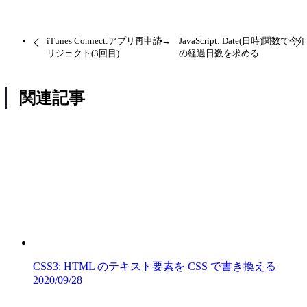
iTunes Connect:アプリ再申請→
JavaScript: Date(日時)関数で今
リジェクト(3回目)
の経過日数を求める
関連記事
CSS3: HTML のテキスト要素を CSS で書き換える
2020/09/28