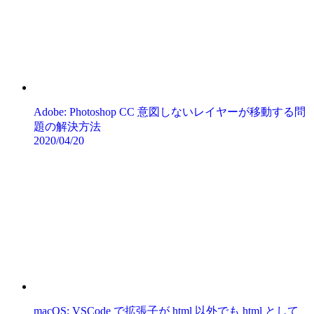
Adobe: Photoshop CC 意図しないレイヤーが移動する問
題の解決方法
2020/04/20
macOS: VSCode で拡張子が html 以外でも html として