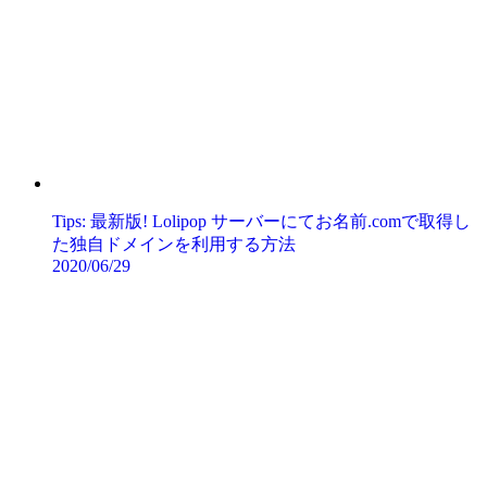
Tips: 最新版! Lolipop サーバーにてお名前.comで取得し
た独自ドメインを利用する方法
2020/06/29