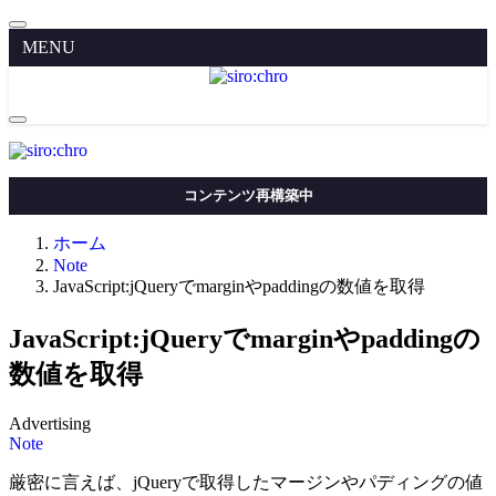
MENU
コンテンツ再構築中
ホーム
Note
JavaScript:jQueryでmarginやpaddingの数値を取得
JavaScript:jQueryでmarginやpaddingの
数値を取得
Advertising
Note
厳密に言えば、jQueryで取得したマージンやパディングの値