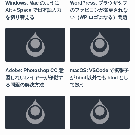
Windows: Mac のように
WordPress: ブラウザタブ
Alt + Space で日本語入力
のファビコンが変更されな
を切り替える
い（WP ロゴになる）問題
Adobe: Photoshop CC 意
macOS: VSCode で拡張子
図しないレイヤーが移動す
が html 以外でも html とし
る問題の解決方法
て扱う