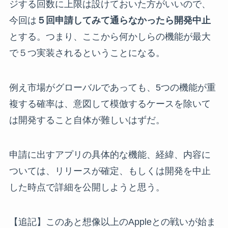
ジする回数に上限は設けておいた方がいいので、
今回は
５回申請してみて通らなかったら開発中止
とする。つまり、ここから何かしらの機能が最大
で５つ実装されるということになる。
例え市場がグローバルであっても、5つの機能が重
複する確率は、意図して模倣するケースを除いて
は開発すること自体が難しいはずだ。
申請に出すアプリの具体的な機能、経緯、内容に
ついては、リリースが確定、もしくは開発を中止
した時点で詳細を公開しようと思う。
【追記】このあと想像以上のAppleとの戦いが始ま