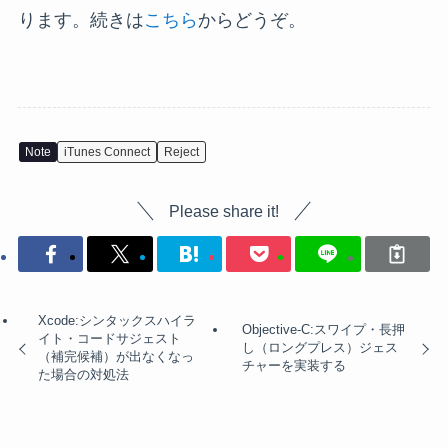
ります。続きは
こちら
からどうぞ。
Note
iTunes Connect
Reject
Please share it!
Xcode:シンタックスハイラ
Objective-C:スワイプ・長押
イト・コードサジェスト
し（ロングプレス）ジェス
（補完候補）が出なくなっ
チャーを実装する
た場合の対処法