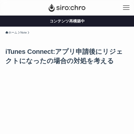
コンテンツ再構築中
ホーム
Note
iTunes Connect:アプリ申請後にリジェ
クトになったの場合の対処を考える