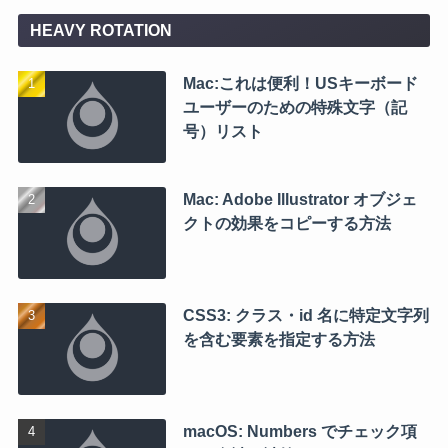
HEAVY ROTATION
Mac:これは便利！USキーボード
ユーザーのための特殊文字（記
号）リスト
Mac: Adobe Illustrator オブジェ
クトの効果をコピーする方法
CSS3: クラス・id 名に特定文字列
を含む要素を指定する方法
macOS: Numbers でチェック項