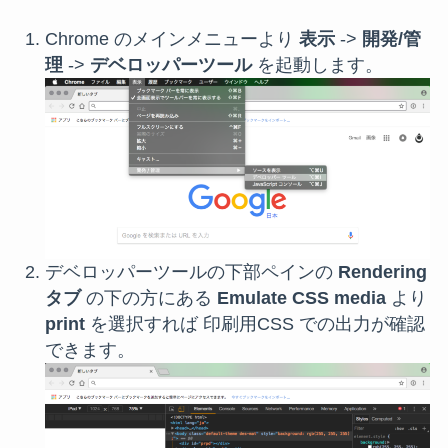
Chrome のメインメニューより
表示
->
開発/管
理
->
デベロッパーツール
を起動します。
デベロッパーツールの下部ペインの
Rendering
タブ
の下の方にある
Emulate CSS media
より
print
を選択すれば 印刷用CSS での出力が確認
できます。