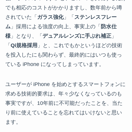
でも相応のコストがかかりますし、数年前から噂
されていた「
ガラス強化
」「
ステンレスフレー
ム
」採用による強度の向上、事実上の「
防水仕
様
」となり、「
デュアルレンズに手ぶれ補正
」
「
Qi規格採用
」と、これでもかというほどの技術
を投入したにも関わらず、最終的にはいつも使っ
ている iPhone になってしまっています。
ユーザーが iPhone を始めとするスマートフォンに
求める技術的要求は、年々少なくなっているのも
事実ですが、10年前に不可能だったことを、当た
り前に使えていることを忘れてはいけないと思い
ます。