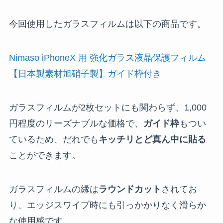
今回使用したガラスフィルムは以下の商品です。
Nimaso iPhoneX 用 強化ガラス液晶保護フィルム
【日本製素材旭硝子製】ガイド枠付き
ガラスフィルムが2枚セットにも関わらず、1,000
円程度のリーズナブルな価格で、
ガイド枠
もつい
ているため、だれでも
キッチリとど真ん中に貼る
ことができます。
ガラスフィルムの縁は
ラウンドカット
されてお
り、エッジスワイプ時にも引っかかりなく滑らか
な使用感です。