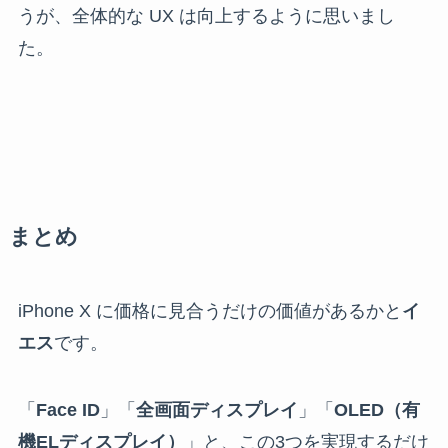
うが、全体的な UX は向上するように思いまし
た。
まとめ
iPhone X に価格に見合うだけの価値があるかと
イ
エス
です。
「
Face ID
」「
全画面ディスプレイ
」「
OLED（有
機ELディスプレイ）
」と、この3つを実現するだけ