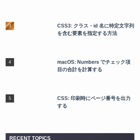
CSS3: クラス・id 名に特定文字列
を含む要素を指定する方法
macOS: Numbers でチェック項
目の合計を計算する
CSS: 印刷時にページ番号を出力
する
RECENT TOPICS