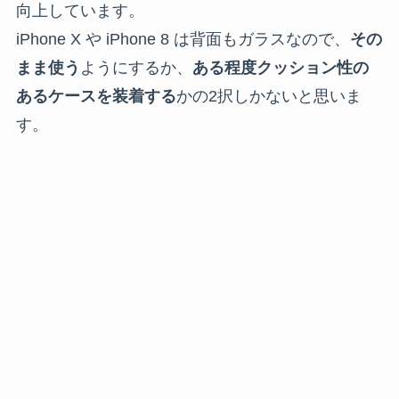
向上しています。
iPhone X や iPhone 8 は背面もガラスなので、
その
まま使う
ようにするか、
ある程度クッション性の
あるケースを装着する
かの2択しかないと思いま
す。