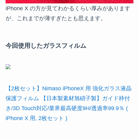
iPhone X の方が見てわかるくらい厚みがあります
が、これまでが薄すぎたとも思えます。
今回使用したガラスフィルム
【2枚セット】Nimaso iPhoneX 用 強化ガラス液晶
保護フィルム 【日本製素材旭硝子製】ガイド枠付
き/3D Touch対応/業界最高硬度9H/透過率99.9％ (
iPhone X 用, 2枚セット )