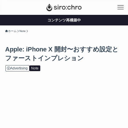
コンテンツ再構築中
ホーム
Note
Apple: iPhone X 開封〜おすすめ設定と
ファーストインプレション
Advertising
Note