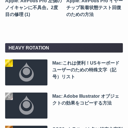
Apple: AirPods Pro 左側の
Apple: AirPods Pro イヤー
ノイキャンに不具合。2度
チップ装着状態テスト回復
目の修理 (1)
のための方法
HEAVY ROTATION
Mac:これは便利！USキーボード
ユーザーのための特殊文字（記
号）リスト
Mac: Adobe Illustrator オブジェ
クトの効果をコピーする方法