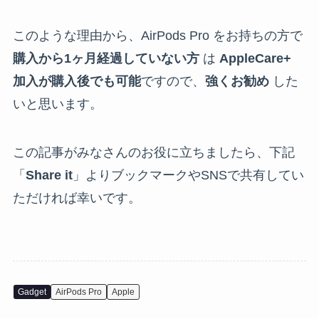
このような理由から、AirPods Pro をお持ちの方で
購入から1ヶ月経過していない方
は
AppleCare+
加入が購入後でも可能
ですので、
強くお勧め
した
いと思います。
この記事がみなさんのお役に立ちましたら、下記
「
Share it
」よりブックマークやSNSで共有してい
ただければ幸いです。
Gadget
AirPods Pro
Apple