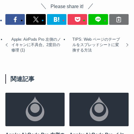
Please share it!
Apple: AirPods Pro 左側のノ
TIPS: Web ページのテーブ
イキャンに不具合。2度目の
ルをスプレッドシートに変
修理 (1)
換する方法
関連記事