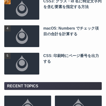
CSS3: クラス・id 名に特定文字列
を含む要素を指定する方法
macOS: Numbers でチェック項
目の合計を計算する
CSS: 印刷時にページ番号を出力
する
RECENT TOPICS