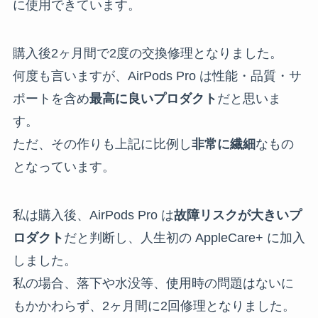
に使用できています。
購入後2ヶ月間で2度の交換修理となりました。
何度も言いますが、AirPods Pro は性能・品質・サ
ポートを含め
最高に良いプロダクト
だと思いま
す。
ただ、その作りも上記に比例し
非常に繊細
なもの
となっています。
私は購入後、AirPods Pro は
故障リスクが大きいプ
ロダクト
だと判断し、人生初の AppleCare+ に加入
しました。
私の場合、落下や水没等、使用時の問題はないに
もかかわらず、2ヶ月間に2回修理となりました。