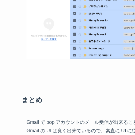
まとめ
Gmail で pop アカウントのメール受信が出来
Gmail の UI は良く出来ているので、素直に 