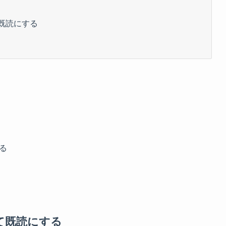
て既読にする
る
べて既読にする