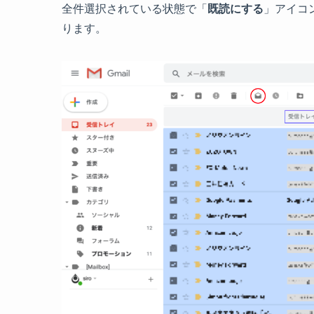
全件選択されている状態で「
既読にする
」アイコ
ります。