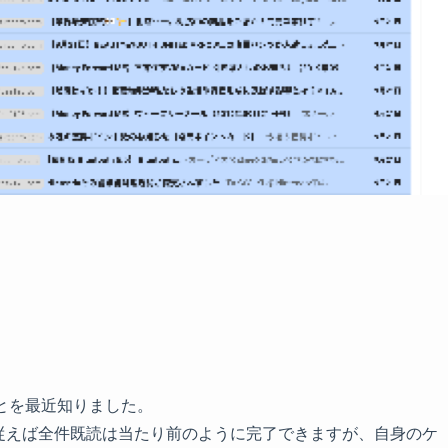
ることを最近知りました。
UI に従えば全件既読は当たり前のように完了できますが、自身のケ