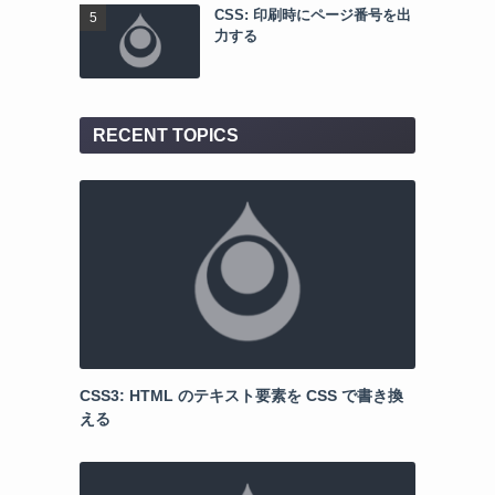
CSS: 印刷時にページ番号を出
力する
RECENT TOPICS
CSS3: HTML のテキスト要素を CSS で書き換
える