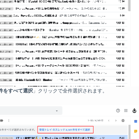
 件をすべて選択
」クリックで全件選択されます。