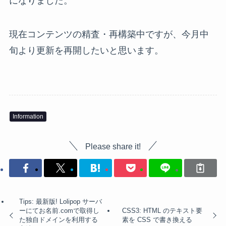
になりました。
現在コンテンツの精査・再構築中ですが、今月中
旬より更新を再開したいと思います。
Information
Please share it!
Tips: 最新版! Lolipop サーバ
ーにてお名前.comで取得し
CSS3: HTML のテキスト要
た独自ドメインを利用する
素を CSS で書き換える